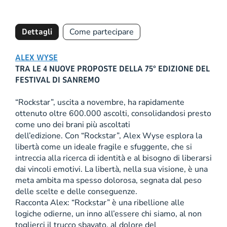
Dettagli
Come partecipare
ALEX WYSE
TRA LE 4 NUOVE PROPOSTE DELLA 75° EDIZIONE DEL
FESTIVAL DI SANREMO
“Rockstar”, uscita a novembre, ha rapidamente
ottenuto oltre 600.000 ascolti, consolidandosi presto
come uno dei brani più ascoltati
dell’edizione. Con “Rockstar”, Alex Wyse esplora la
libertà come un ideale fragile e sfuggente, che si
intreccia alla ricerca di identità e al bisogno di liberarsi
dai vincoli emotivi. La libertà, nella sua visione, è una
meta ambita ma spesso dolorosa, segnata dal peso
delle scelte e delle conseguenze.
Racconta Alex: “Rockstar” è una ribellione alle
logiche odierne, un inno all’essere chi siamo, al non
toglierci il trucco sbavato, al dolore del