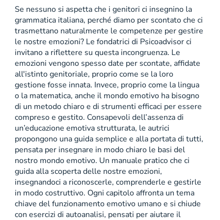
Se nessuno si aspetta che i genitori ci insegnino la
grammatica italiana, perché diamo per scontato che ci
trasmettano naturalmente le competenze per gestire
le nostre emozioni? Le fondatrici di Psicoadvisor ci
invitano a riflettere su questa incongruenza. Le
emozioni vengono spesso date per scontate, affidate
all'istinto genitoriale, proprio come se la loro
gestione fosse innata. Invece, proprio come la lingua
o la matematica, anche il mondo emotivo ha bisogno
di un metodo chiaro e di strumenti efficaci per essere
compreso e gestito. Consapevoli dell’assenza di
un’educazione emotiva strutturata, le autrici
propongono una guida semplice e alla portata di tutti,
pensata per insegnare in modo chiaro le basi del
nostro mondo emotivo. Un manuale pratico che ci
guida alla scoperta delle nostre emozioni,
insegnandoci a riconoscerle, comprenderle e gestirle
in modo costruttivo. Ogni capitolo affronta un tema
chiave del funzionamento emotivo umano e si chiude
con esercizi di autoanalisi, pensati per aiutare il