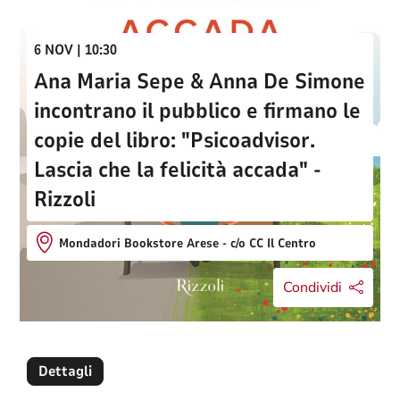
6 NOV | 10:30
Ana Maria Sepe & Anna De Simone
incontrano il pubblico e firmano le
copie del libro: "Psicoadvisor.
Lascia che la felicità accada" -
Rizzoli
Mondadori Bookstore Arese - c/o CC Il Centro
Condividi
Dettagli