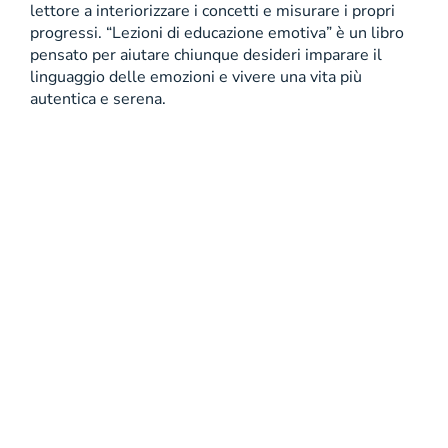
lettore a interiorizzare i concetti e misurare i propri
progressi. “Lezioni di educazione emotiva” è un libro
pensato per aiutare chiunque desideri imparare il
linguaggio delle emozioni e vivere una vita più
autentica e serena.
Copyright 2001 - 2026 Mondadori Retail S.p.A. |