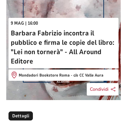
9 MAG | 16:00
Barbara Fabrizio incontra il
pubblico e firma le copie del libro:
"Lei non tornerà" - All Around
Editore
Mondadori Bookstore Roma - c/o CC Valle Aura
Condividi
Dettagli