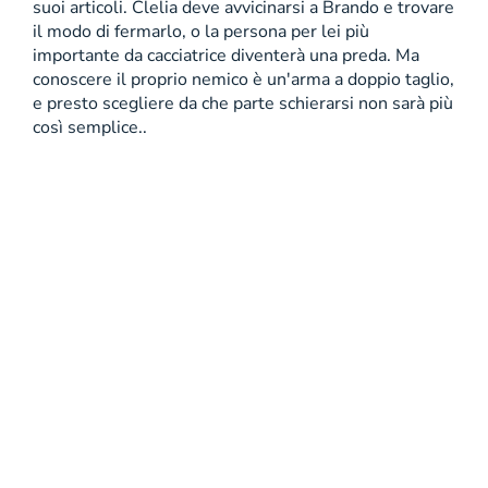
suoi articoli. Clelia deve avvicinarsi a Brando e trovare
il modo di fermarlo, o la persona per lei più
importante da cacciatrice diventerà una preda. Ma
conoscere il proprio nemico è un'arma a doppio taglio,
e presto scegliere da che parte schierarsi non sarà più
così semplice..
Copyright 2001 - 2026 Mondadori Retail S.p.A. |