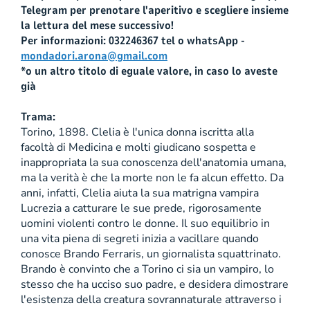
Telegram per prenotare l'aperitivo e scegliere insieme
la lettura del mese successivo!
Per informazioni: 032246367 tel o whatsApp -
mondadori.arona@gmail.com
*o un altro titolo di eguale valore, in caso lo aveste
già
Trama:
Torino, 1898. Clelia è l'unica donna iscritta alla
facoltà di Medicina e molti giudicano sospetta e
inappropriata la sua conoscenza dell'anatomia umana,
ma la verità è che la morte non le fa alcun effetto. Da
anni, infatti, Clelia aiuta la sua matrigna vampira
Lucrezia a catturare le sue prede, rigorosamente
uomini violenti contro le donne. Il suo equilibrio in
una vita piena di segreti inizia a vacillare quando
conosce Brando Ferraris, un giornalista squattrinato.
Brando è convinto che a Torino ci sia un vampiro, lo
stesso che ha ucciso suo padre, e desidera dimostrare
l'esistenza della creatura sovrannaturale attraverso i