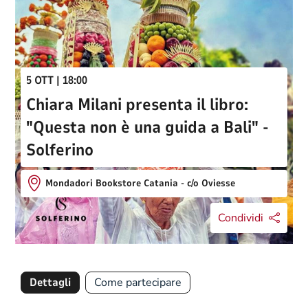
5 OTT | 18:00
Chiara Milani presenta il libro:
"Questa non è una guida a Bali" -
Solferino
Mondadori Bookstore Catania - c/o Oviesse
Condividi
Dettagli
Come partecipare