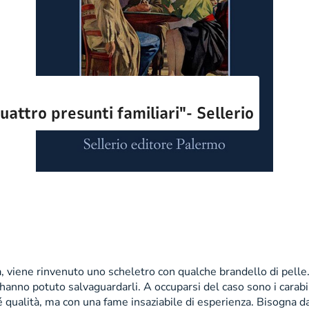
uattro presunti familiari"- Sellerio
a, viene rinvenuto uno scheletro con qualche brandello di pelle. 
li hanno potuto salvaguardarli. A occuparsi del caso sono i carab
é qualità, ma con una fame insaziabile di esperienza. Bisogna