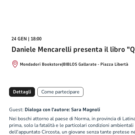
24 GEN | 18:00
Daniele Mencarelli presenta il libro "Q
Mondadori Bookstore|BIBLOS Gallarate - Piazza Libertà
Dettagli
Come partecipare
Guest:
Dialoga con l'autore: Sara Magnoli
Nei boschi attorno al paese di Norma, in provincia di Latin
prima, solo la fatalità e le particolari condizioni ambienta
dell'appuntato Circosta, un giovane senza tante pretese n