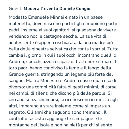
Guest:
Modera l' evento Daniele Congiu
Modesto Emanuele Minnai è nato in un paese
maledetto, dove nascono pochi figli e muoiono pochi
padri. Insieme ai suoi genitori, si guadagna da vivere
vendendo noci e castagne secche. La sua vita di
adolescente è appena rischiarata da una madre più
bella della ginestra selvatica che conta i sorrisi. Tutto
cambia il giorno in cui i suoi occhi incontrano quelli di
Andrea, specchi azzurri capaci di trattenere il mare. I
loro padri hanno condiviso la fame e il fango della
Grande guerra, stringendo un legame più forte del
sangue. Ma tra Modesto e Andrea nasce qualcosa di
diverso: una complicità fatta di gesti minimi, di corse
nei campi, di silenzi che dicono più delle parole. Si
cercano senza chiamarsi, si riconoscono in mezzo agli
altri, imparano a stare insieme come si impara un
segreto. Gli anni che seguono sono tremendi. Il
controllo fascista raggiunge le campagne e le
montagne dell'isola e non ha pietà per chi si sente