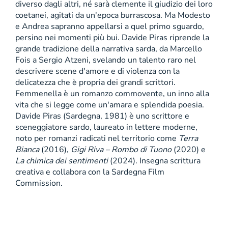
diverso dagli altri, né sarà clemente il giudizio dei loro
coetanei, agitati da un'epoca burrascosa. Ma Modesto
e Andrea sapranno appellarsi a quel primo sguardo,
persino nei momenti più bui. Davide Piras riprende la
grande tradizione della narrativa sarda, da Marcello
Fois a Sergio Atzeni, svelando un talento raro nel
descrivere scene d'amore e di violenza con la
delicatezza che è propria dei grandi scrittori.
Femmenella è un romanzo commovente, un inno alla
vita che si legge come un'amara e splendida poesia.
Davide Piras (Sardegna, 1981) è uno scrittore e
sceneggiatore sardo, laureato in lettere moderne,
noto per romanzi radicati nel territorio come
Terra
Bianca
(2016),
Gigi Riva – Rombo di Tuono
(2020) e
La chimica dei sentimenti
(2024). Insegna scrittura
creativa e collabora con la Sardegna Film
Commission.