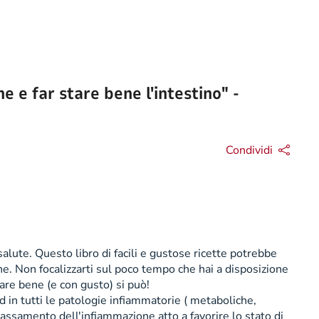
e e far stare bene l'intestino" -
Condividi
 salute. Questo libro di facili e gustose ricette potrebbe
iane. Non focalizzarti sul poco tempo che hai a disposizione
are bene (e con gusto) si può!
 in tutti le patologie infiammatorie ( metaboliche,
bassamento dell'infiammazione atto a favorire lo stato di