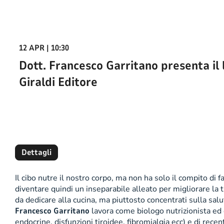
12 APR | 10:30
Dott. Francesco Garritano presenta il l
Giraldi Editore
Dettagli
Il cibo nutre il nostro corpo, ma non ha solo il compito di f
diventare quindi un inseparabile alleato per migliorare la tu
da dedicare alla cucina, ma piuttosto concentrati sulla sa
Francesco Garritano
lavora come biologo nutrizionista ed 
endocrine, disfunzioni tiroidee, fibromialgia ecc) e di rec