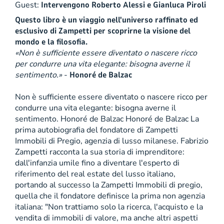
Guest:
Intervengono Roberto Alessi e Gianluca Piroli
Questo libro è un viaggio nell'universo raffinato ed
esclusivo di Zampetti per scoprirne la visione del
mondo e la filosofia.
«Non è sufficiente essere diventato o nascere ricco
per condurre una vita elegante: bisogna averne il
sentimento.»
-
Honoré de Balzac
Non è sufficiente essere diventato o nascere ricco per
condurre una vita elegante: bisogna averne il
sentimento. Honoré de Balzac Honoré de Balzac La
prima autobiografia del fondatore di Zampetti
Immobili di Pregio, agenzia di lusso milanese. Fabrizio
Zampetti racconta la sua storia di imprenditore:
dall'infanzia umile fino a diventare l'esperto di
riferimento del real estate del lusso italiano,
portando al successo la Zampetti Immobili di pregio,
quella che il fondatore definisce la prima non agenzia
italiana: "Non trattiamo solo la ricerca, l'acquisto e la
vendita di immobili di valore, ma anche altri aspetti