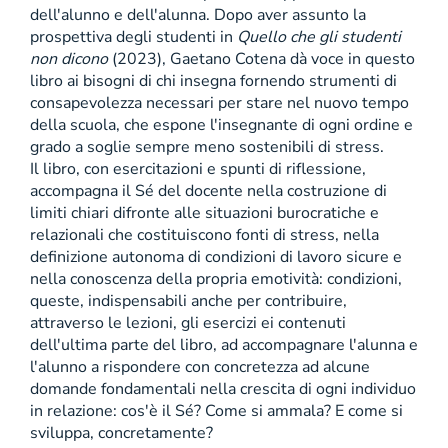
dell'alunno e dell'alunna. Dopo aver assunto la
prospettiva degli studenti in
Quello che gli studenti
non dicono
(2023), Gaetano Cotena dà voce in questo
libro ai bisogni di chi insegna fornendo strumenti di
consapevolezza necessari per stare nel nuovo tempo
della scuola, che espone l'insegnante di ogni ordine e
grado a soglie sempre meno sostenibili di stress.
Il libro, con esercitazioni e spunti di riflessione,
accompagna il Sé del docente nella costruzione di
limiti chiari difronte alle situazioni burocratiche e
relazionali che costituiscono fonti di stress, nella
definizione autonoma di condizioni di lavoro sicure e
nella conoscenza della propria emotività: condizioni,
queste, indispensabili anche per contribuire,
attraverso le lezioni, gli esercizi ei contenuti
dell'ultima parte del libro, ad accompagnare l'alunna e
l'alunno a rispondere con concretezza ad alcune
domande fondamentali nella crescita di ogni individuo
in relazione: cos'è il Sé? Come si ammala? E come si
sviluppa, concretamente?