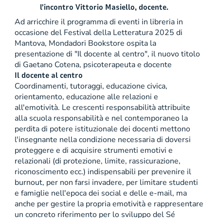
l'incontro Vittorio Masiello, docente.
Ad arricchire il programma di eventi in libreria in
occasione del Festival della Letteratura 2025 di
Mantova, Mondadori Bookstore ospita la
presentazione di "Il docente al centro", il nuovo titolo
di Gaetano Cotena, psicoterapeuta e docente
Il docente al centro
Coordinamenti, tutoraggi, educazione civica,
orientamento, educazione alle relazioni e
all'emotività. Le crescenti responsabilità attribuite
alla scuola responsabilità e nel contemporaneo la
perdita di potere istituzionale dei docenti mettono
l'insegnante nella condizione necessaria di doversi
proteggere e di acquisire strumenti emotivi e
relazionali (di protezione, limite, rassicurazione,
riconoscimento ecc.) indispensabili per prevenire il
burnout, per non farsi invadere, per limitare studenti
e famiglie nell'epoca dei social e delle e-mail, ma
anche per gestire la propria emotività e rappresentare
un concreto riferimento per lo sviluppo del Sé