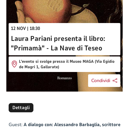
12 NOV | 18:30
Laura Pariani presenta il libro:
"Primamà" - La Nave di Teseo
L'evento si svolge presso il Museo MAGA (Via Egidio
de Magri 1, Gallarate)
Condividi
Dettagli
Guest:
A dialogo con: Alessandro Barbaglia, scrittore