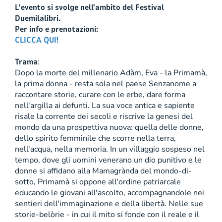
L'evento si svolge nell'ambito del Festival
Duemilalibri.
Per info e prenotazioni:
CLICCA QUI!
Trama
:
Dopo la morte del millenario Adàm, Eva - la Primamà,
la prima donna - resta sola nel paese Senzanome a
raccontare storie, curare con le erbe, dare forma
nell'argilla ai defunti. La sua voce antica e sapiente
risale la corrente dei secoli e riscrive la genesi del
mondo da una prospettiva nuova: quella delle donne,
dello spirito femminile che scorre nella terra,
nell'acqua, nella memoria. In un villaggio sospeso nel
tempo, dove gli uomini venerano un dio punitivo e le
donne si affidano alla Mamagrànda del mondo-di-
sotto, Primamà si oppone all'ordine patriarcale
educando le giovani all'ascolto, accompagnandole nei
sentieri dell'immaginazione e della libertà. Nelle sue
storie-belòrie - in cui il mito si fonde con il reale e il