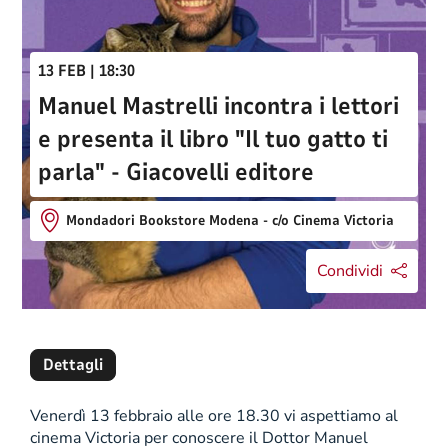
13 FEB | 18:30
Manuel Mastrelli incontra i lettori
e presenta il libro "Il tuo gatto ti
parla" - Giacovelli editore
Mondadori Bookstore Modena - c/o Cinema Victoria
Condividi
Dettagli
Venerdì 13 febbraio alle ore 18.30 vi aspettiamo al
cinema Victoria per conoscere il Dottor Manuel