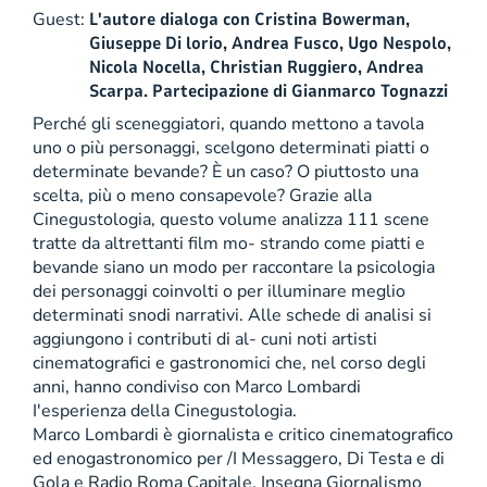
Guest:
L'autore dialoga con Cristina Bowerman,
Giuseppe Di lorio, Andrea Fusco, Ugo Nespolo,
Nicola Nocella, Christian Ruggiero, Andrea
Scarpa. Partecipazione di Gianmarco Tognazzi
Perché gli sceneggiatori, quando mettono a tavola
uno o più personaggi, scelgono determinati piatti o
determinate bevande? È un caso? O piuttosto una
scelta, più o meno consapevole? Grazie alla
Cinegustologia, questo volume analizza 111 scene
tratte da altrettanti film mo- strando come piatti e
bevande siano un modo per raccontare la psicologia
dei personaggi coinvolti o per illuminare meglio
determinati snodi narrativi. Alle schede di analisi si
aggiungono i contributi di al- cuni noti artisti
cinematografici e gastronomici che, nel corso degli
anni, hanno condiviso con Marco Lombardi
I'esperienza della Cinegustologia.
Marco Lombardi è giornalista e critico cinematografico
ed enogastronomico per /I Messaggero, Di Testa e di
Gola e Radio Roma Capitale. Insegna Giornalismo