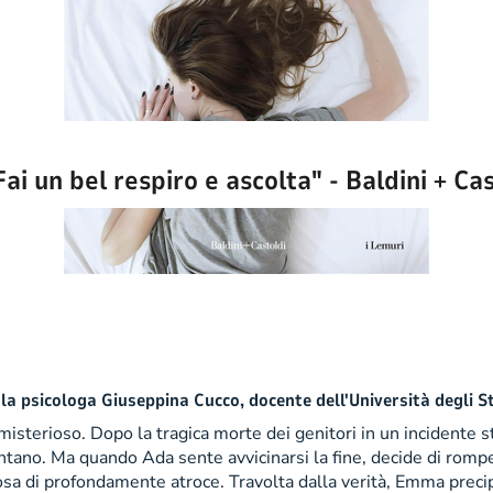
ai un bel respiro e ascolta" - Baldini + Ca
 la psicologa Giuseppina Cucco, docente dell'Università degli S
terioso. Dopo la tragica morte dei genitori in un incidente st
entano. Ma quando Ada sente avvicinarsi la fine, decide di rompe
cosa di profondamente atroce. Travolta dalla verità, Emma preci