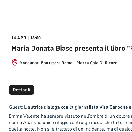
14 APR | 18:00
Maria Donata Biase presenta il libro "F
Mondadori Bookstore Roma - Piazza Cola Di Rienzo
Dettagli
Guest:
L'autrice dialoga con la giornalista Vira Carbone e
Emma Valente ha sempre vissuto nell’ombra di un dolore mis
nonna Ada, suo unico rifugio contro gli incubi che la torm
quella notte. Non si è trattato di un incidente, ma di qual