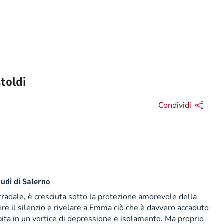
stoldi
Condividi
tudi di Salerno
radale, è cresciuta sotto la protezione amorevole della
re il silenzio e rivelare a Emma ciò che è davvero accaduto
pita in un vortice di depressione e isolamento. Ma proprio