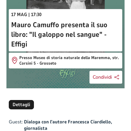
17 MAG | 17:30
Mauro Camuffo presenta il suo
libro: "Il galoppo nel sangue" -
Effigi
Presso Museo di storia naturale della Maremma, str.
Corsini 5 - Grosseto
Condividi
Dettagli
Guest:
Dialoga con l’autore Francesca Ciardiello,
giornalista