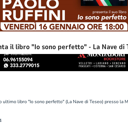
nta il libro "Io sono perfetto" - La Nave di
 ultimo libro "Io sono perfetto" (La Nave di Teseo) presso la 
4