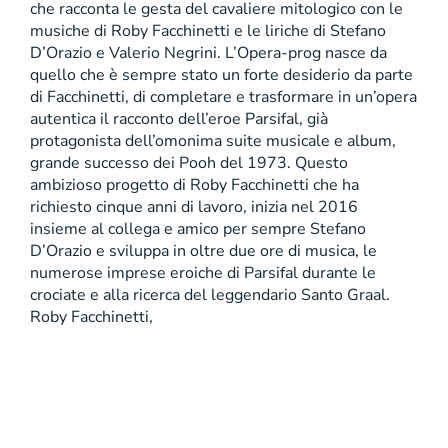
che racconta le gesta del cavaliere mitologico con le
musiche di Roby Facchinetti e le liriche di Stefano
D’Orazio e Valerio Negrini. L’Opera-prog nasce da
quello che è sempre stato un forte desiderio da parte
di Facchinetti, di completare e trasformare in un’opera
autentica il racconto dell’eroe Parsifal, già
protagonista dell’omonima suite musicale e album,
grande successo dei Pooh del 1973. Questo
ambizioso progetto di Roby Facchinetti che ha
richiesto cinque anni di lavoro, inizia nel 2016
insieme al collega e amico per sempre Stefano
D’Orazio e sviluppa in oltre due ore di musica, le
numerose imprese eroiche di Parsifal durante le
crociate e alla ricerca del leggendario Santo Graal.
Roby Facchinetti,