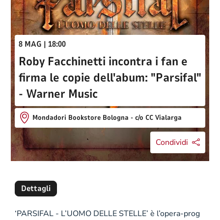
8 MAG | 18:00
Roby Facchinetti incontra i fan e
firma le copie dell'abum: "Parsifal"
- Warner Music
Mondadori Bookstore Bologna - c/o CC Vialarga
Condividi
Dettagli
‘PARSIFAL - L’UOMO DELLE STELLE’ è l’opera-prog