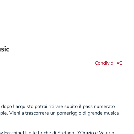
sic
Condividi
 dopo l'acquisto potrai ritirare subito il pass numerato
copie. Vieni a trascorrere un pomeriggio di grande musica
acchinetti e le liriche di Stefano D’Orazio e Valerio