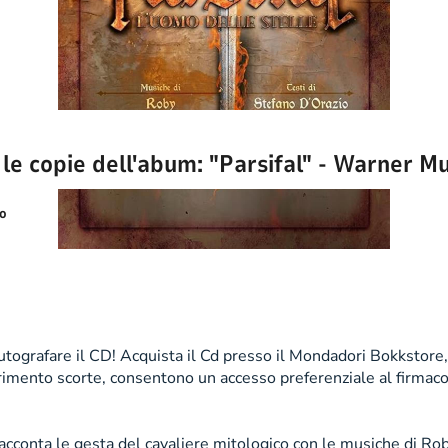
 le copie dell'abum: "Parsifal" - Warner Mu
no
 autografare il CD! Acquista il Cd presso il Mondadori Bokkstore,
saurimento scorte, consentono un accesso preferenziale al firma
nta le gesta del cavaliere mitologico con le musiche di Roby F