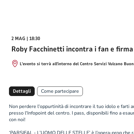
2 MAG | 18:30
Roby Facchinetti incontra i fan e firma
L'evento si terrà all'interno del Centro Servizi Vulcano Buo
Dettagli
Come partecipare
Non perdere l'oppurtinità di incontrare il tuo idolo e farti
presso l'Infopoint del centro. I pass, disponibili fino a e
con noi!
‘PARSIFAL - L’UOMO DELLE STELLE’ è l’opera-prog che racco