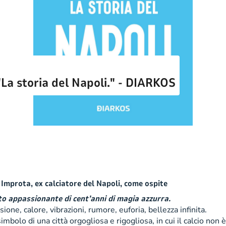
 "La storia del Napoli." - DIARKOS
 Improta, ex calciatore del Napoli, come ospite
nto appassionante di cent’anni di magia azzurra.
ione, calore, vibrazioni, rumore, euforia, bellezza infinita.
imbolo di una città orgogliosa e rigogliosa, in cui il calcio non