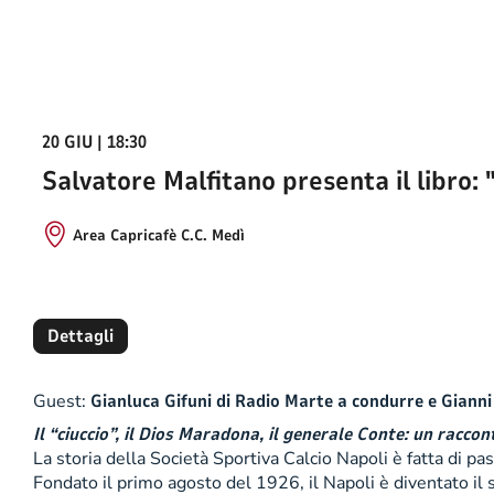
20 GIU | 18:30
Salvatore Malfitano presenta il libro:
Area Capricafè C.C. Medì
Dettagli
Guest:
Gianluca Gifuni di Radio Marte a condurre e Gianni
Il “ciuccio”, il Dios Maradona, il generale Conte: un racco
La storia della Società Sportiva Calcio Napoli è fatta di pass
Fondato il primo agosto del 1926, il Napoli è diventato il s