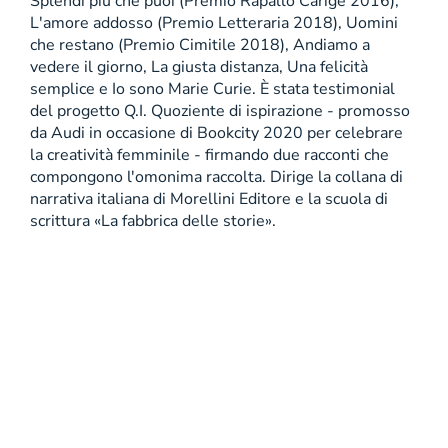
Splendi più che puoi (Premio Rapallo Carige 2016),
L'amore addosso (Premio Letteraria 2018), Uomini
che restano (Premio Cimitile 2018), Andiamo a
vedere il giorno, La giusta distanza, Una felicità
semplice e Io sono Marie Curie. È stata testimonial
del progetto Q.I. Quoziente di ispirazione - promosso
da Audi in occasione di Bookcity 2020 per celebrare
la creatività femminile - firmando due racconti che
compongono l'omonima raccolta. Dirige la collana di
narrativa italiana di Morellini Editore e la scuola di
scrittura «La fabbrica delle storie».