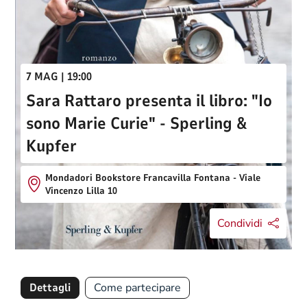
7 MAG | 19:00
Sara Rattaro presenta il libro: "Io
sono Marie Curie" - Sperling &
Kupfer
Mondadori Bookstore Francavilla Fontana - Viale
Vincenzo Lilla 10
Condividi
Dettagli
Come partecipare