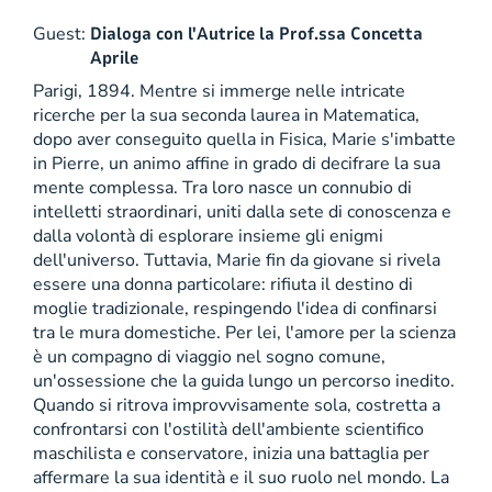
Guest:
Dialoga con l'Autrice la Prof.ssa Concetta
Aprile
Parigi, 1894. Mentre si immerge nelle intricate
ricerche per la sua seconda laurea in Matematica,
dopo aver conseguito quella in Fisica, Marie s'imbatte
in Pierre, un animo affine in grado di decifrare la sua
mente complessa. Tra loro nasce un connubio di
intelletti straordinari, uniti dalla sete di conoscenza e
dalla volontà di esplorare insieme gli enigmi
dell'universo. Tuttavia, Marie fin da giovane si rivela
essere una donna particolare: rifiuta il destino di
moglie tradizionale, respingendo l'idea di confinarsi
tra le mura domestiche. Per lei, l'amore per la scienza
è un compagno di viaggio nel sogno comune,
un'ossessione che la guida lungo un percorso inedito.
Quando si ritrova improvvisamente sola, costretta a
confrontarsi con l'ostilità dell'ambiente scientifico
maschilista e conservatore, inizia una battaglia per
affermare la sua identità e il suo ruolo nel mondo. La