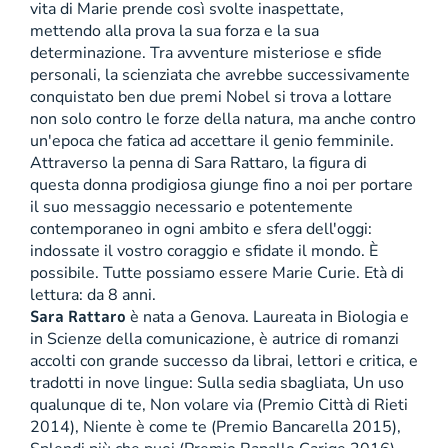
vita di Marie prende così svolte inaspettate,
mettendo alla prova la sua forza e la sua
determinazione. Tra avventure misteriose e sfide
personali, la scienziata che avrebbe successivamente
conquistato ben due premi Nobel si trova a lottare
non solo contro le forze della natura, ma anche contro
un'epoca che fatica ad accettare il genio femminile.
Attraverso la penna di Sara Rattaro, la figura di
questa donna prodigiosa giunge fino a noi per portare
il suo messaggio necessario e potentemente
contemporaneo in ogni ambito e sfera dell'oggi:
indossate il vostro coraggio e sfidate il mondo. È
possibile. Tutte possiamo essere Marie Curie. Età di
lettura: da 8 anni.
Sara Rattaro
è nata a Genova. Laureata in Biologia e
in Scienze della comunicazione, è autrice di romanzi
accolti con grande successo da librai, lettori e critica, e
tradotti in nove lingue: Sulla sedia sbagliata, Un uso
qualunque di te, Non volare via (Premio Città di Rieti
2014), Niente è come te (Premio Bancarella 2015),