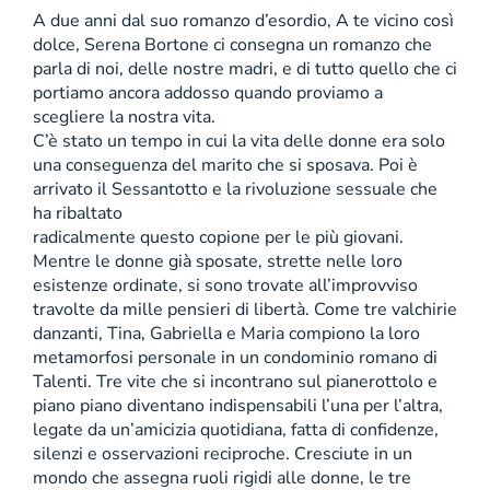
A due anni dal suo romanzo d’esordio, A te vicino così
dolce, Serena Bortone ci consegna un romanzo che
parla di noi, delle nostre madri, e di tutto quello che ci
portiamo ancora addosso quando proviamo a
scegliere la nostra vita.
C’è stato un tempo in cui la vita delle donne era solo
una conseguenza del marito che si sposava. Poi è
arrivato il Sessantotto e la rivoluzione sessuale che
ha ribaltato
radicalmente questo copione per le più giovani.
Mentre le donne già sposate, strette nelle loro
esistenze ordinate, si sono trovate all’improvviso
travolte da mille pensieri di libertà. Come tre valchirie
danzanti, Tina, Gabriella e Maria compiono la loro
metamorfosi personale in un condominio romano di
Talenti. Tre vite che si incontrano sul pianerottolo e
piano piano diventano indispensabili l’una per l’altra,
legate da un’amicizia quotidiana, fatta di confidenze,
silenzi e osservazioni reciproche. Cresciute in un
mondo che assegna ruoli rigidi alle donne, le tre