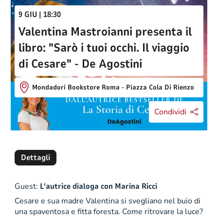
9 GIU | 18:30
Valentina Mastroianni presenta il
libro: "Sarò i tuoi occhi. Il viaggio
di Cesare" - De Agostini
Mondadori Bookstore Roma - Piazza Cola Di Rienzo
Condividi
Dettagli
Guest:
L'autrice dialoga con Marina Ricci
Cesare e sua madre Valentina si svegliano nel buio di
una spaventosa e fitta foresta. Come ritrovare la luce?