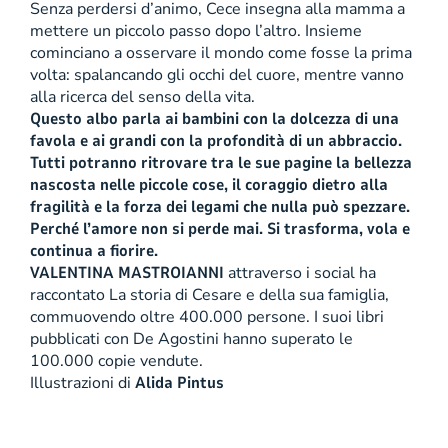
Senza perdersi d’animo, Cece insegna alla mamma a
mettere un piccolo passo dopo l’altro. Insieme
cominciano a osservare il mondo come fosse la prima
volta: spalancando gli occhi del cuore, mentre vanno
alla ricerca del senso della vita.
Questo albo parla ai bambini con la dolcezza di una
favola e ai grandi con la profondità di un abbraccio.
Tutti potranno ritrovare tra le sue pagine la bellezza
nascosta nelle piccole cose, il coraggio dietro alla
fragilità e la forza dei legami che nulla può spezzare.
Perché l’amore non si perde mai. Si trasforma, vola e
continua a fiorire.
VALENTINA MASTROIANNI
attraverso i social ha
raccontato La storia di Cesare e della sua famiglia,
commuovendo oltre 400.000 persone. I suoi libri
pubblicati con De Agostini hanno superato le
100.000 copie vendute.
Illustrazioni di
Alida Pintus