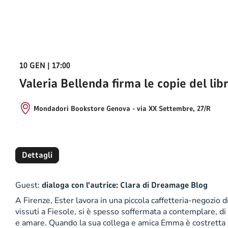
10 GEN | 17:00
Valeria Bellenda firma le copie del lib
Mondadori Bookstore Genova - via XX Settembre, 27/R
Dettagli
Guest:
dialoga con l'autrice: Clara di Dreamage Blog
A Firenze, Ester lavora in una piccola caffetteria-negozio 
vissuti a Fiesole, si è spesso soffermata a contemplare, di n
e amare. Quando la sua collega e amica Emma è costretta ad 