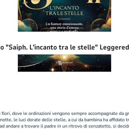
ro "Saiph. L'incanto tra le stelle" Leggere
di fiori, dove le ordinazioni vengono sempre accompagnate da gr
otte, le luci dorate delle stelle, a cui da bambina ha affidato tr
andare a trovare il padre in un ritrovo di senzatetto, si decide