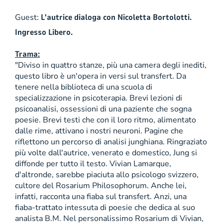
Guest:
L'autrice dialoga con Nicoletta Bortolotti.
Ingresso Libero.
Trama:
"Diviso in quattro stanze, più una camera degli inediti,
questo libro è un'opera in versi sul transfert. Da
tenere nella biblioteca di una scuola di
specializzazione in psicoterapia. Brevi lezioni di
psicoanalisi, ossessioni di una paziente che sogna
poesie. Brevi testi che con il loro ritmo, alimentato
dalle rime, attivano i nostri neuroni. Pagine che
riflettono un percorso di analisi junghiana. Ringraziato
più volte dall'autrice, venerato e domestico, Jung si
diffonde per tutto il testo. Vivian Lamarque,
d'altronde, sarebbe piaciuta allo psicologo svizzero,
cultore del Rosarium Philosophorum. Anche lei,
infatti, racconta una fiaba sul transfert. Anzi, una
fiaba-trattato intessuta di poesie che dedica al suo
analista B.M. Nel personalissimo Rosarium di Vivian,