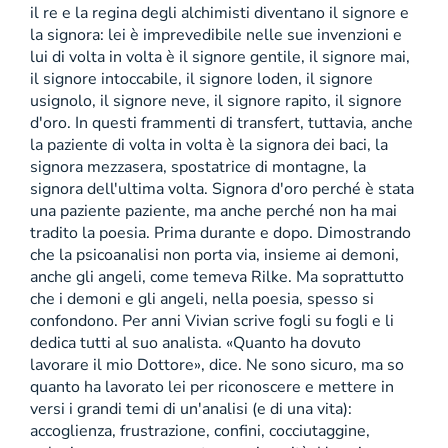
il re e la regina degli alchimisti diventano il signore e
la signora: lei è imprevedibile nelle sue invenzioni e
lui di volta in volta è il signore gentile, il signore mai,
il signore intoccabile, il signore loden, il signore
usignolo, il signore neve, il signore rapito, il signore
d'oro. In questi frammenti di transfert, tuttavia, anche
la paziente di volta in volta è la signora dei baci, la
signora mezzasera, spostatrice di montagne, la
signora dell'ultima volta. Signora d'oro perché è stata
una paziente paziente, ma anche perché non ha mai
tradito la poesia. Prima durante e dopo. Dimostrando
che la psicoanalisi non porta via, insieme ai demoni,
anche gli angeli, come temeva Rilke. Ma soprattutto
che i demoni e gli angeli, nella poesia, spesso si
confondono. Per anni Vivian scrive fogli su fogli e li
dedica tutti al suo analista. «Quanto ha dovuto
lavorare il mio Dottore», dice. Ne sono sicuro, ma so
quanto ha lavorato lei per riconoscere e mettere in
versi i grandi temi di un'analisi (e di una vita):
accoglienza, frustrazione, confini, cocciutaggine,