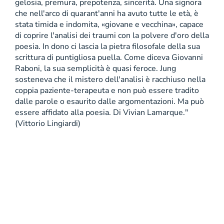
gelosia, premura, prepotenza, sincerità. Una signora
che nell'arco di quarant'anni ha avuto tutte le età, è
stata timida e indomita, «giovane e vecchina», capace
di coprire l'analisi dei traumi con la polvere d'oro della
poesia. In dono ci lascia la pietra filosofale della sua
scrittura di puntigliosa puella. Come diceva Giovanni
Raboni, la sua semplicità è quasi feroce. Jung
sosteneva che il mistero dell'analisi è racchiuso nella
coppia paziente-terapeuta e non può essere tradito
dalle parole o esaurito dalle argomentazioni. Ma può
essere affidato alla poesia. Di Vivian Lamarque."
(Vittorio Lingiardi)