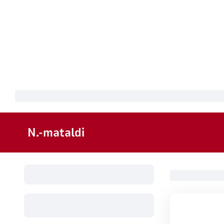
N.-mataldi